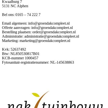
Kwaalburg 7
5131 NC Alphen
Bel ons: 0165 – 74 222 7
Email algemeen: info@groendakcompleet.nl
Offerte aanvragen: info@groendakcompleet.nl
Bestelling plaatsen: order@groendakcompleet.nl
Administratie: administratie@groendakcompleet.nl
Marketing: marketing@groendakcompleet.nl
Kvk: 52637492
Btw: NL850530817B01
KCB-nummer 1000457
Fytosanitair-registratienummer: NL-145638863