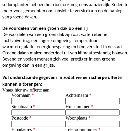
sedumplanten hebben het riool ook nog eens aanzienlijk. Reden te 
meer voor gemeenten om subsidie te verstrekken op de aanleg 
van groene daken. 
De voordelen van een groen dak op een rij
De voordelen van een groen dak zijn o.a. waterretentie, 
luchtzuivering, een lagere omgevingstemperatuur, 
warmteregulatie, energiebesparing en biodiversiteit in de stad. 
Groene daken maken onderdeel uit van klimaatbestendig bouwen. 
Bovendien voelen mensen zich veel prettiger in een groene 
omgeving dan in een grijze.
Vul onderstaande gegevens in zodat we een scherpe offerte 
kunnen uitbrengen:
Vraag hier uw offerte aan
Voornaam
*
Achternaam
*
Straatnaam
*
Huisnummer
*
Postcode
*
Woonplaats
*
Emailadres
*
Telefoonnummer
*