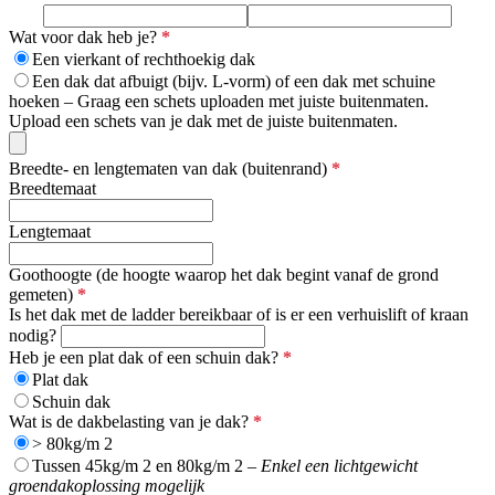
Wat voor dak heb je?
*
Een vierkant of rechthoekig dak
Een dak dat afbuigt (bijv. L-vorm) of een dak met schuine
hoeken – Graag een schets uploaden met juiste buitenmaten.
Upload een schets van je dak met de juiste buitenmaten.
Breedte- en lengtematen van dak (buitenrand)
*
Breedtemaat
Lengtemaat
Goothoogte (de hoogte waarop het dak begint vanaf de grond
gemeten)
*
Is het dak met de ladder bereikbaar of is er een verhuislift of kraan
nodig?
Heb je een plat dak of een schuin dak?
*
Plat dak
Schuin dak
Wat is de dakbelasting van je dak?
*
> 80kg/m 2
Tussen 45kg/m 2 en 80kg/m 2 –
Enkel een lichtgewicht
groendakoplossing mogelijk