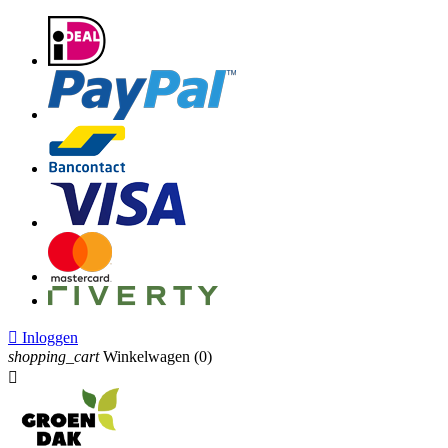

Inloggen
shopping_cart
Winkelwagen
(0)
