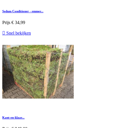
Sedum Conditioner - emmer...
Prijs
€ 34,99

Snel bekijken
Kant-en-klaar...