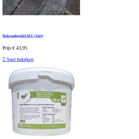
Dakrandprofiel ALU (2m1)
Prijs
€ 43,95

Snel bekijken