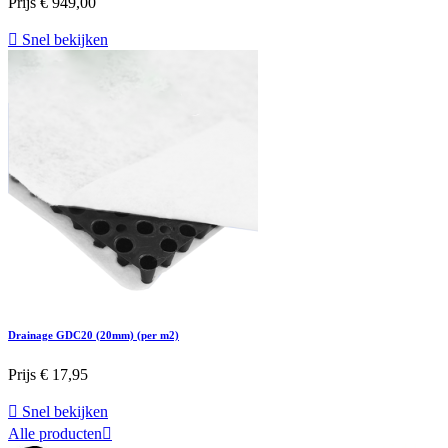
Prijs
€ 949,00

Snel bekijken
Drainage GDC20 (20mm) (per m2)
Prijs
€ 17,95

Snel bekijken
Alle producten
