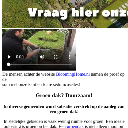
De mensen achter de website
BloomingHome.nl
namen de proef op
de
som met onze kant-en-klare sedumcasettes!
Groen dak? Duurzaam!
In diverse gemeenten word subsidie verstrekt op de aanleg van
een groen dak!
In stedelijke gebieden is vaak weinig ruimte voor groen. Een ideale
oplossing is groen op het dak. Een
groendak
is niet alleen mooi om