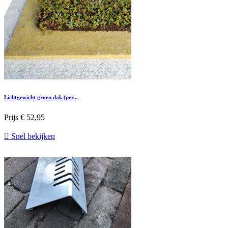
Lichtgewicht groen dak (per...
Prijs
€ 52,95

Snel bekijken