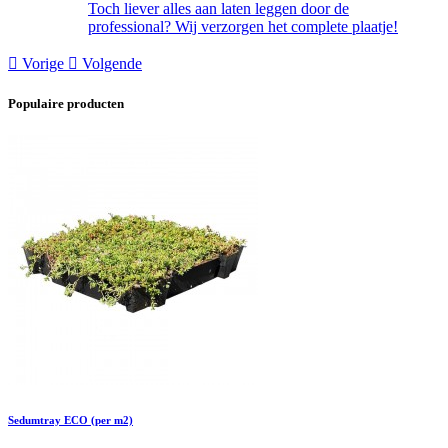
Toch liever alles aan laten leggen door de
professional? Wij verzorgen het complete plaatje!

Vorige

Volgende
Populaire producten
Sedumtray ECO (per m2)