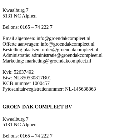
Kwaalburg 7
5131 NC Alphen
Bel ons: 0165 – 74 222 7
Email algemeen: info@groendakcompleet.nl
Offerte aanvragen: info@groendakcompleet.nl
Bestelling plaatsen: order@groendakcompleet.nl
Administratie: administratie@groendakcompleet.nl
Marketing: marketing@groendakcompleet.nl
Kvk: 52637492
Btw: NL850530817B01
KCB-nummer 1000457
Fytosanitair-registratienummer: NL-145638863
GROEN DAK COMPLEET BV
Kwaalburg 7
5131 NC Alphen
Bel ons: 0165 – 74 222 7