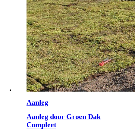
Aanleg
Aanleg door Groen Dak
Compleet