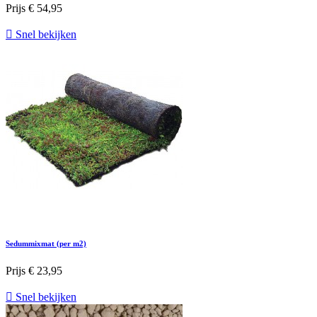
Prijs
€ 54,95

Snel bekijken
Sedummixmat (per m2)
Prijs
€ 23,95

Snel bekijken