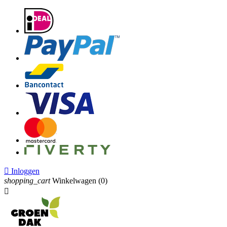

Inloggen
shopping_cart
Winkelwagen
(0)
