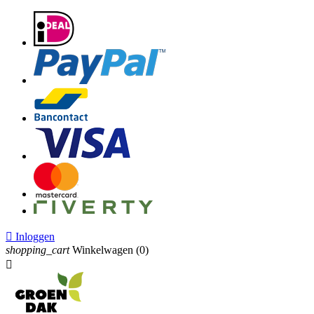

Inloggen
shopping_cart
Winkelwagen
(0)
