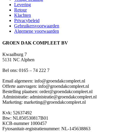
Levering
Retour
Klachten
Privacybeleid
Gebruikersvoorwaarden
Algemene voorwaarden
GROEN DAK COMPLEET BV
Kwaalburg 7
5131 NC Alphen
Bel ons: 0165 – 74 222 7
Email algemeen: info@groendakcompleet.nl
Offerte aanvragen: info@groendakcompleet.nl
Bestelling plaatsen: order@groendakcompleet.nl
Administratie: administratie@groendakcompleet.nl
Marketing: marketing@groendakcompleet.nl
Kvk: 52637492
Btw: NL850530817B01
KCB-nummer 1000457
Fytosanitair-registratienummer: NL-145638863