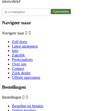
nieuwsbrief
Navigeer naar
Navigeer naar


Zelf doen
Laten aanleggen
Info
Zakelijk
Projectadvies
Over ons
Contact
Zoek dealer
Offerte aanvragen
Bestellingen
Bestellingen


Bestellen en betalen
Veilige betaling