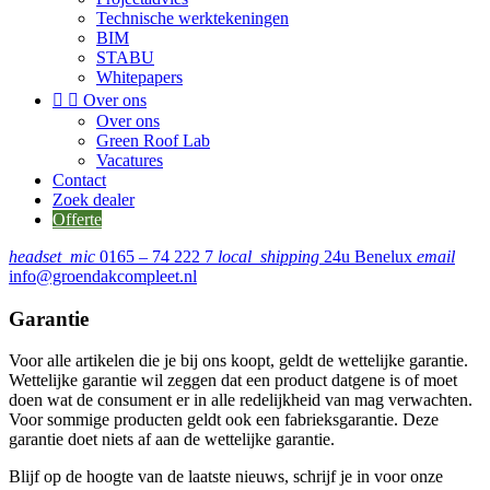
Technische werktekeningen
BIM
STABU
Whitepapers


Over ons
Over ons
Green Roof Lab
Vacatures
Contact
Zoek dealer
Offerte
headset_mic
0165 – 74 222 7
local_shipping
24u Benelux
email
info@groendakcompleet.nl
Garantie
Voor alle artikelen die je bij ons koopt, geldt de wettelijke garantie.
Wettelijke garantie wil zeggen dat een product datgene is of moet
doen wat de consument er in alle redelijkheid van mag verwachten.
Voor sommige producten geldt ook een fabrieksgarantie. Deze
garantie doet niets af aan de wettelijke garantie.
Blijf op de hoogte van de laatste nieuws, schrijf je in voor onze