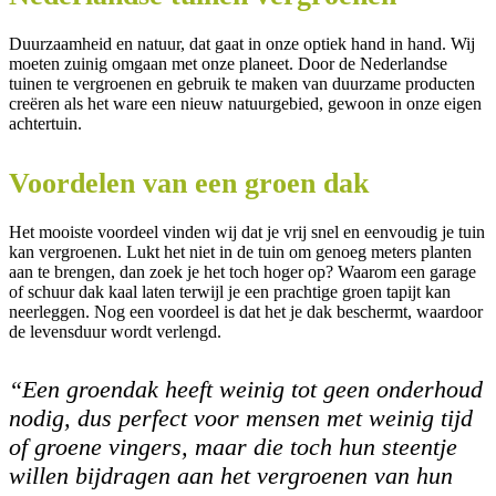
Duurzaamheid en natuur, dat gaat in onze optiek hand in hand. Wij
moeten zuinig omgaan met onze planeet. Door de Nederlandse
tuinen te vergroenen en gebruik te maken van duurzame producten
creëren als het ware een nieuw natuurgebied, gewoon in onze eigen
achtertuin.
Voordelen van een groen dak
Het mooiste voordeel vinden wij dat je vrij snel en eenvoudig je tuin
kan vergroenen. Lukt het niet in de tuin om genoeg meters planten
aan te brengen, dan zoek je het toch hoger op? Waarom een garage
of schuur dak kaal laten terwijl je een prachtige groen tapijt kan
neerleggen. Nog een voordeel is dat het je dak beschermt, waardoor
de levensduur wordt verlengd.
“Een groendak heeft weinig tot geen onderhoud
nodig, dus perfect voor mensen met weinig tijd
of groene vingers, maar die toch hun steentje
willen bijdragen aan het vergroenen van hun