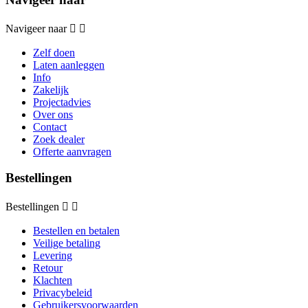
Navigeer naar


Zelf doen
Laten aanleggen
Info
Zakelijk
Projectadvies
Over ons
Contact
Zoek dealer
Offerte aanvragen
Bestellingen
Bestellingen


Bestellen en betalen
Veilige betaling
Levering
Retour
Klachten
Privacybeleid
Gebruikersvoorwaarden