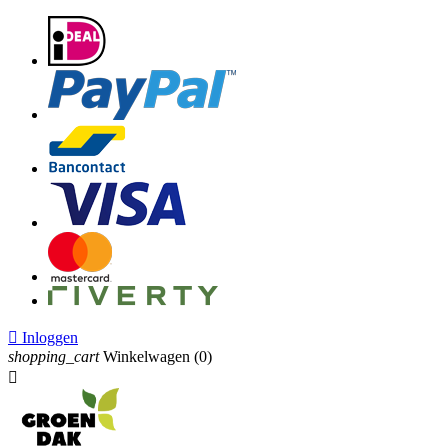

Inloggen
shopping_cart
Winkelwagen
(0)
