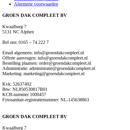
Algemene voorwaarden
GROEN DAK COMPLEET BV
Kwaalburg 7
5131 NC Alphen
Bel ons: 0165 – 74 222 7
Email algemeen: info@groendakcompleet.nl
Offerte aanvragen: info@groendakcompleet.nl
Bestelling plaatsen: order@groendakcompleet.nl
Administratie: administratie@groendakcompleet.nl
Marketing: marketing@groendakcompleet.nl
Kvk: 52637492
Btw: NL850530817B01
KCB-nummer 1000457
Fytosanitair-registratienummer: NL-145638863
GROEN DAK COMPLEET BV
Kwaalburg 7