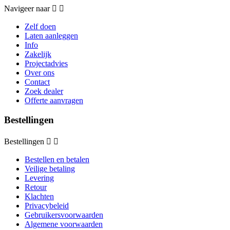
Navigeer naar


Zelf doen
Laten aanleggen
Info
Zakelijk
Projectadvies
Over ons
Contact
Zoek dealer
Offerte aanvragen
Bestellingen
Bestellingen


Bestellen en betalen
Veilige betaling
Levering
Retour
Klachten
Privacybeleid
Gebruikersvoorwaarden
Algemene voorwaarden