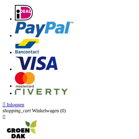

Inloggen
shopping_cart
Winkelwagen
(0)
