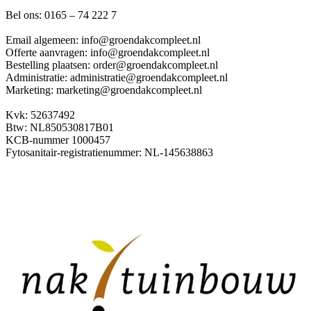
Bel ons: 0165 – 74 222 7
Email algemeen: info@groendakcompleet.nl
Offerte aanvragen: info@groendakcompleet.nl
Bestelling plaatsen: order@groendakcompleet.nl
Administratie: administratie@groendakcompleet.nl
Marketing: marketing@groendakcompleet.nl
Kvk: 52637492
Btw: NL850530817B01
KCB-nummer 1000457
Fytosanitair-registratienummer: NL-145638863