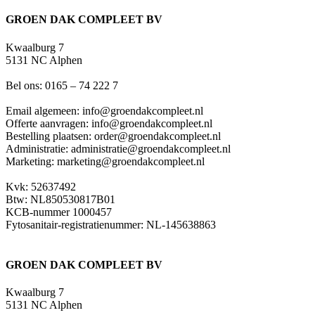
GROEN DAK COMPLEET BV
Kwaalburg 7
5131 NC Alphen
Bel ons: 0165 – 74 222 7
Email algemeen: info@groendakcompleet.nl
Offerte aanvragen: info@groendakcompleet.nl
Bestelling plaatsen: order@groendakcompleet.nl
Administratie: administratie@groendakcompleet.nl
Marketing: marketing@groendakcompleet.nl
Kvk: 52637492
Btw: NL850530817B01
KCB-nummer 1000457
Fytosanitair-registratienummer: NL-145638863
GROEN DAK COMPLEET BV
Kwaalburg 7
5131 NC Alphen