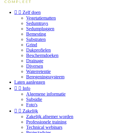


Zelf doen
Vegetatiematten
Sedumtrays
Sedumpluggen
Bemesting
Substraten
Grind
Dakprofielen
Beschermdoeken
Drainage
Diversen
Waterretentie
Beregeningssysteem
Laten aanleggen


Info
Algemene informatie
Subsidie
Foto's


Zakelijk
Zakelijk afnemer worden
Professionele training
Technical webinars
Projectadvies