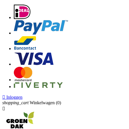

Inloggen
shopping_cart
Winkelwagen
(0)
