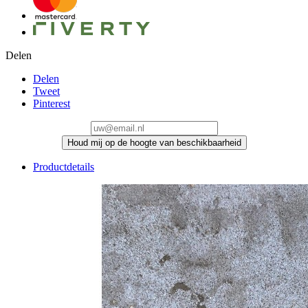
Delen
Delen
Tweet
Pinterest
Houd mij op de hoogte van beschikbaarheid
Productdetails