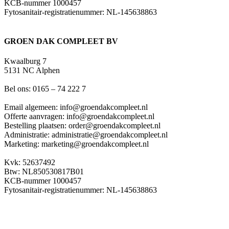
KCB-nummer 1000457
Fytosanitair-registratienummer: NL-145638863
GROEN DAK COMPLEET BV
Kwaalburg 7
5131 NC Alphen
Bel ons: 0165 – 74 222 7
Email algemeen: info@groendakcompleet.nl
Offerte aanvragen: info@groendakcompleet.nl
Bestelling plaatsen: order@groendakcompleet.nl
Administratie: administratie@groendakcompleet.nl
Marketing: marketing@groendakcompleet.nl
Kvk: 52637492
Btw: NL850530817B01
KCB-nummer 1000457
Fytosanitair-registratienummer: NL-145638863