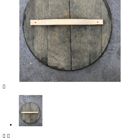


