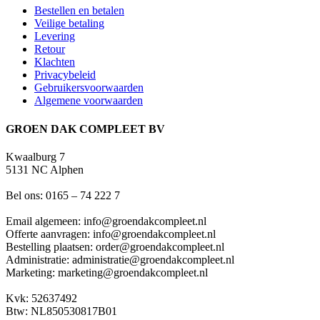
Bestellen en betalen
Veilige betaling
Levering
Retour
Klachten
Privacybeleid
Gebruikersvoorwaarden
Algemene voorwaarden
GROEN DAK COMPLEET BV
Kwaalburg 7
5131 NC Alphen
Bel ons: 0165 – 74 222 7
Email algemeen: info@groendakcompleet.nl
Offerte aanvragen: info@groendakcompleet.nl
Bestelling plaatsen: order@groendakcompleet.nl
Administratie: administratie@groendakcompleet.nl
Marketing: marketing@groendakcompleet.nl
Kvk: 52637492
Btw: NL850530817B01