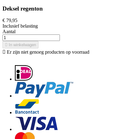
Deksel regenton
€ 79,95
Inclusief belasting
Aantal

In winkelwagen

Er zijn niet genoeg producten op voorraad